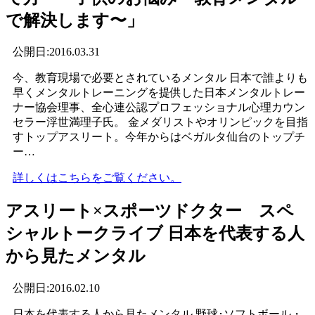
で解決します〜」
公開日:2016.03.31
今、教育現場で必要とされているメンタル 日本で誰よりも
早くメンタルトレーニングを提供した日本メンタルトレー
ナー協会理事、全心連公認プロフェッショナル心理カウン
セラー浮世満理子氏。 金メダリストやオリンピックを目指
すトップアスリート。今年からはベガルタ仙台のトップチ
ー…
詳しくはこちらをご覧ください。
アスリート×スポーツドクター スペ
シャルトークライブ 日本を代表する人
から見たメンタル
公開日:2016.02.10
日本を代表する人から見たメンタル 野球･ソフトボール・