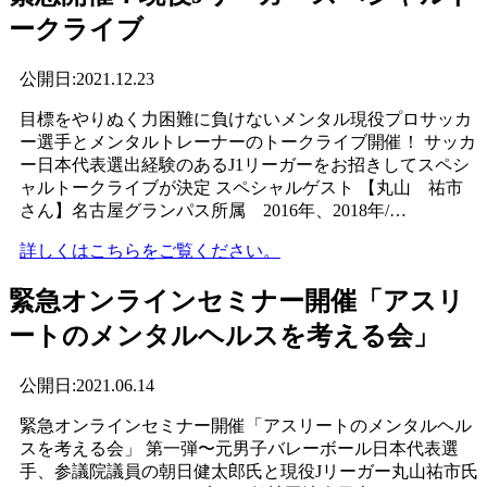
ークライブ
公開日:2021.12.23
目標をやりぬく力困難に負けないメンタル現役プロサッカ
ー選手とメンタルトレーナーのトークライブ開催！ サッカ
ー日本代表選出経験のあるJ1リーガーをお招きしてスペシ
ャルトークライブが決定 スペシャルゲスト 【丸山 祐市
さん】名古屋グランパス所属 2016年、2018年/…
詳しくはこちらをご覧ください。
緊急オンラインセミナー開催「アスリ
ートのメンタルヘルスを考える会」
公開日:2021.06.14
緊急オンラインセミナー開催「アスリートのメンタルヘル
スを考える会」 第⼀弾〜元男⼦バレーボール⽇本代表選
⼿、参議院議員の朝⽇健太郎⽒と現役Jリーガー丸⼭祐市⽒