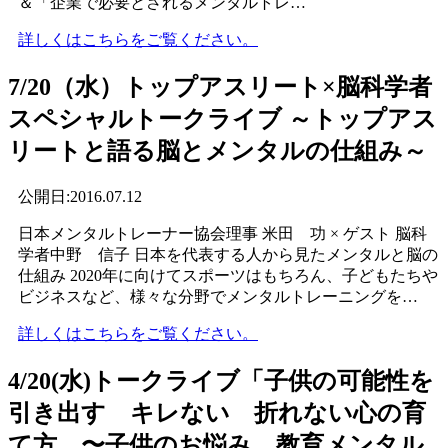
＆「企業で必要とされるメンタルトレ…
詳しくはこちらをご覧ください。
7/20（水）トップアスリート×脳科学者
スペシャルトークライブ ～トップアス
リートと語る脳とメンタルの仕組み～
公開日:2016.07.12
日本メンタルトレーナー協会理事 米田 功 × ゲスト 脳科
学者中野 信子 日本を代表する人から見たメンタルと脳の
仕組み 2020年に向けてスポーツはもちろん、子どもたちや
ビジネスなど、様々な分野でメンタルトレーニングを…
詳しくはこちらをご覧ください。
4/20(水)トークライブ「子供の可能性を
引き出す キレない 折れない心の育
て方 〜子供のお悩み 教育メンタル