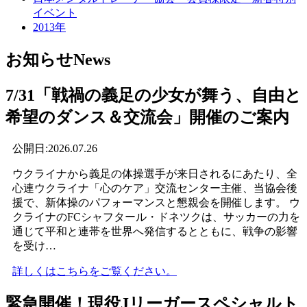
イベント
2013年
お知らせ
News
7/31「戦禍の義足の少女が舞う、自由と
希望のダンス＆交流会」開催のご案内
公開日:2026.07.26
ウクライナから義足の体操選手が来日されるにあたり、全
心連ウクライナ「心のケア」交流センター主催、当協会後
援で、新体操のパフォーマンスと懇親会を開催します。 ウ
クライナのFCシャフタール・ドネツクは、サッカーの力を
通じて平和と連帯を世界へ発信するとともに、戦争の影響
を受け…
詳しくはこちらをご覧ください。
緊急開催！現役Jリーガースペシャルト