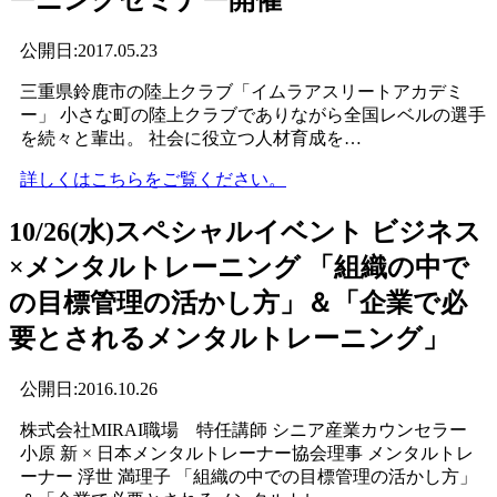
ーニングセミナー開催
公開日:2017.05.23
三重県鈴鹿市の陸上クラブ「イムラアスリートアカデミ
ー」 小さな町の陸上クラブでありながら全国レベルの選手
を続々と輩出。 社会に役立つ人材育成を…
詳しくはこちらをご覧ください。
10/26(水)スペシャルイベント ビジネス
×メンタルトレーニング 「組織の中で
の目標管理の活かし方」＆「企業で必
要とされるメンタルトレーニング」
公開日:2016.10.26
株式会社MIRAI職場 特任講師 シニア産業カウンセラー
小原 新 × 日本メンタルトレーナー協会理事 メンタルトレ
ーナー 浮世 満理子 「組織の中での目標管理の活かし方」