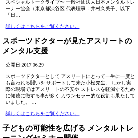
スペシャルトークライブ〜 ⼀般社団法⼈⽇本メンタルトレ
ーナー協会（東京都渋⾕区 代表理事：井村久美⼦、以下
「⽇…
詳しくはこちらをご覧ください。
スポーツドクターが見たアスリートの
メンタル支援
公開日:2017.06.29
スポーツドクターとして アスリートにとって一生に一度と
も言われる闘いを サポートして来た小松先生。 しかし実
際の現場ではアスリートの不安や ストレスを軽減するため
に傾聴に徹する事が多く カウンセラー的な役割も果たして
いました。 …
詳しくはこちらをご覧ください。
子どもの可能性を広げる メンタルトレ