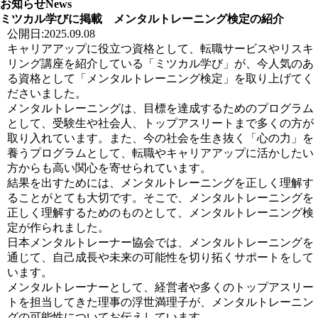
お知らせ
News
ミツカル学びに掲載 メンタルトレーニング検定の紹介
公開日:2025.09.08
キャリアアップに役立つ資格として、転職サービスやリスキ
リング講座を紹介している「ミツカル学び」が、今人気のあ
る資格として「メンタルトレーニング検定」を取り上げてく
ださいました。
メンタルトレーニングは、目標を達成するためのプログラム
として、受験生や社会人、トップアスリートまで多くの方が
取り入れています。また、今の社会を生き抜く「心の力」を
養うプログラムとして、転職やキャリアアップに活かしたい
方からも高い関心を寄せられています。
結果を出すためには、メンタルトレーニングを正しく理解す
ることがとても大切です。そこで、メンタルトレーニングを
正しく理解するためのものとして、メンタルトレーニング検
定が作られました。
日本メンタルトレーナー協会では、メンタルトレーニングを
通じて、自己成長や未来の可能性を切り拓くサポートをして
います。
メンタルトレーナーとして、経営者や多くのトップアスリー
トを担当してきた理事の浮世満理子が、メンタルトレーニン
グの可能性についてお伝えしています。