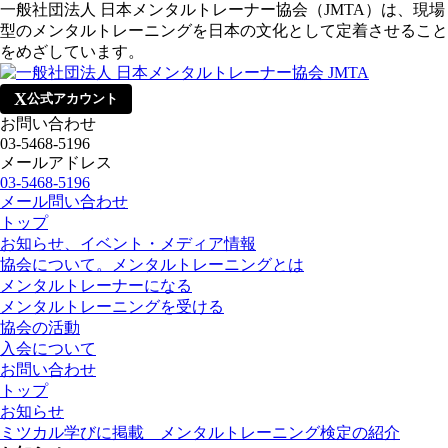
一般社団法人 日本メンタルトレーナー協会（JMTA）は、現場
型のメンタルトレーニングを日本の文化として定着させること
をめざしています。
X
公式アカウント
お問い合わせ
03-5468-5196
メールアドレス
03-5468-5196
メール問い合わせ
トップ
お知らせ、イベント・メディア情報
協会について。メンタルトレーニングとは
メンタルトレーナーになる
メンタルトレーニングを受ける
協会の活動
入会について
お問い合わせ
トップ
お知らせ
ミツカル学びに掲載 メンタルトレーニング検定の紹介