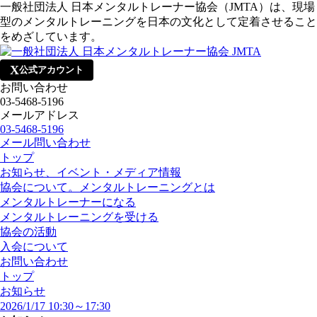
一般社団法人 日本メンタルトレーナー協会（JMTA）は、現場
型のメンタルトレーニングを日本の文化として定着させること
をめざしています。
X
公式アカウント
お問い合わせ
03-5468-5196
メールアドレス
03-5468-5196
メール問い合わせ
トップ
お知らせ、イベント・メディア情報
協会について。メンタルトレーニングとは
メンタルトレーナーになる
メンタルトレーニングを受ける
協会の活動
入会について
お問い合わせ
トップ
お知らせ
2026/1/17 10:30～17:30