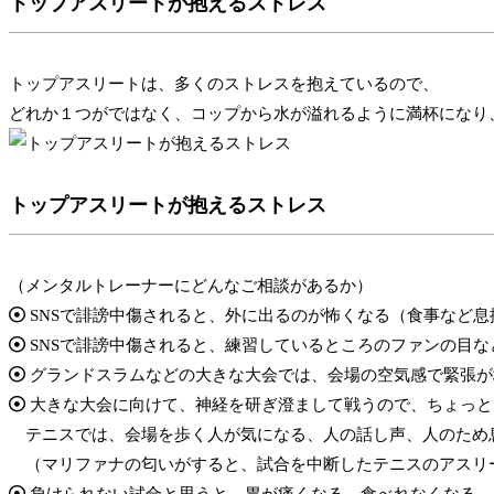
トップアスリートが抱えるストレス
トップアスリートは、多くのストレスを抱えているので、
どれか１つがではなく、コップから水が溢れるように満杯になり
トップアスリートが抱えるストレス
（メンタルトレーナーにどんなご相談があるか）
SNSで誹謗中傷されると、外に出るのが怖くなる（食事など息
SNSで誹謗中傷されると、練習しているところのファンの目な
グランドスラムなどの大きな大会では、会場の空気感で緊張が
大きな大会に向けて、神経を研ぎ澄まして戦うので、ちょっと
テニスでは、会場を歩く人が気になる、人の話し声、人のため
（マリファナの匂いがすると、試合を中断したテニスのアスリ
負けられない試合と思うと、胃が痛くなる、食べれなくなる