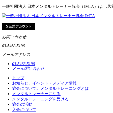
一般社団法人 日本メンタルトレーナー協会（JMTA）は、
X
公式アカウント
お問い合わせ
03-5468-5196
メールアドレス
03-5468-5196
メール問い合わせ
トップ
お知らせ、イベント・メディア情報
協会について。メンタルトレーニングとは
メンタルトレーナーになる
メンタルトレーニングを受ける
協会の活動
入会について